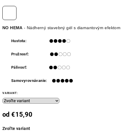
NO HEMA
- Nádherný stavebný gél s diamantovým efektom
Hustota:
Pružnosť:
Pálivosť:
Samovyrovnávanie:
VARIANT:
od
€15,90
Jednotková
Zvoľte variant
cena: