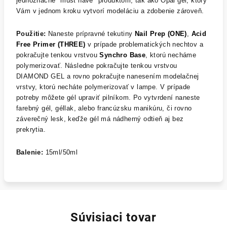
jednoznačne "must have" produktom, tak ako Opal gel, ktorý
Vám v jednom kroku vytvorí modeláciu a zdobenie zároveň.
Použitie:
Naneste prípravné tekutiny
Nail Prep (ONE)
,
Acid
Free Primer (THREE)
v prípade problematických nechtov a
pokračujte tenkou vrstvou
Synchro Base
, ktorú necháme
polymerizovať. Následne pokračujte tenkou vrstvou
DIAMOND GEL a rovno pokračujte nanesením modelačnej
vrstvy, ktorú necháte polymerizovať v lampe. V prípade
potreby môžete gél upraviť pilníkom. Po vytvrdení naneste
farebný gél, géllak, alebo francúzsku manikúru, či rovno
záverečný lesk, keďže gél má nádherný odtieň aj bez
prekrytia.
Balenie:
15ml/50ml
Súvisiaci tovar