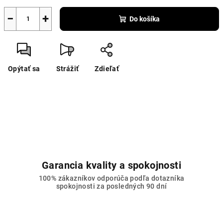
−
+
Do košíka
Opýtať sa
Strážiť
Zdieľať
Garancia kvality a spokojnosti
100% zákazníkov odporúča podľa dotazníka
spokojnosti za posledných 90 dní