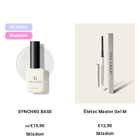
NO HEMA
Bestseller
SYNCHRO BASE
Štetec Master Gel M
€15,90
€12,90
od
Skladom
Skladom