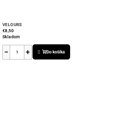
VELOURS
€8,50
Skladom
−
+
Do košíka