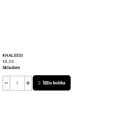
KHALEESI
€8,50
Skladom
−
+
Do košíka