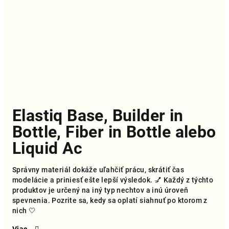
Elastiq Base, Builder in
Bottle, Fiber in Bottle alebo
Liquid Ac
Správny materiál dokáže uľahčiť prácu, skrátiť čas
modelácie a priniesť ešte lepší výsledok. 💅 Každý z týchto
produktov je určený na iný typ nechtov a inú úroveň
spevnenia. Pozrite sa, kedy sa oplatí siahnuť po ktorom z
nich 🤍
Viac