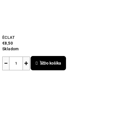
ÈCLAT
€8,50
Skladom
−
+
Do košíka