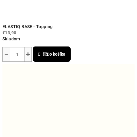
ELASTIQ BASE - Topping
€13,90
Skladom
−
+
Do košíka