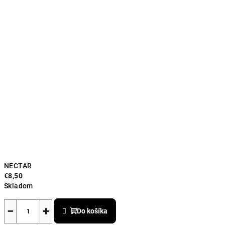
NECTAR
€8,50
Skladom
−
+
Do košíka