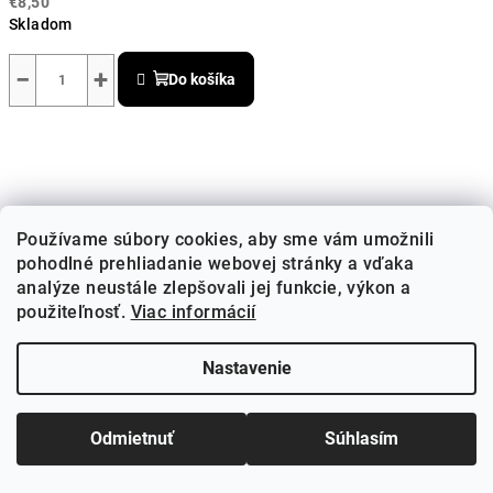
€8,50
Skladom
−
+
Do košíka
Používame súbory cookies, aby sme vám umožnili
pohodlné prehliadanie webovej stránky a vďaka
analýze neustále zlepšovali jej funkcie, výkon a
použiteľnosť.
Viac informácií
Nastavenie
Odmietnuť
Súhlasím