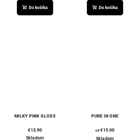
Do košíka
Do košíka
MILKY PINK GLOSS
PURE IN ONE
€13,90
€15,90
od
Skladom
Skladom