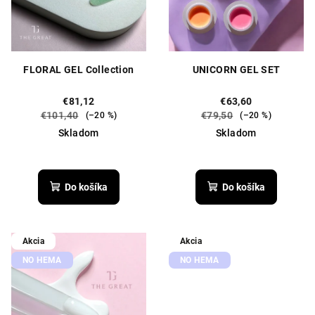
o
v
d
u
k
FLORAL GEL Collection
UNICORN GEL SET
t
o
€81,12
€63,60
€101,40
€79,50
(–20 %)
(–20 %)
v
Skladom
Skladom
Priemerné
Priemerné
hodnotenie
hodnotenie
produktu
produktu
Do košíka
Do košíka
je
je
5,0
5,0
z
z
5
5
Akcia
Akcia
hviezdičiek.
hviezdičiek.
NO HEMA
NO HEMA