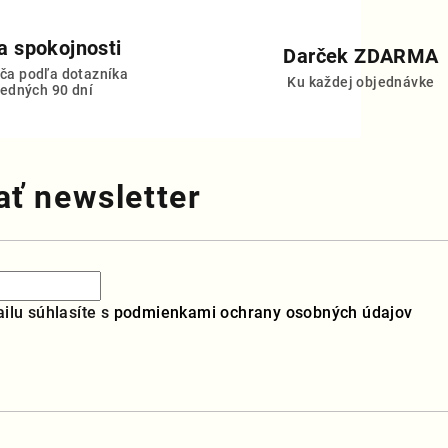
 a spokojnosti
Darček ZDARMA
ča podľa dotazníka
Ku každej objednávke
ledných 90 dní
ť newsletter
ilu súhlasíte s
podmienkami ochrany osobných údajov