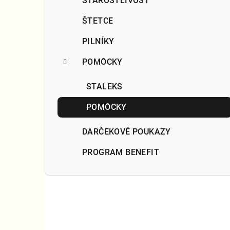
STAROSTLIVOSŤ
ŠTETCE
PILNÍKY
POMÔCKY
STALEKS
POMÔCKY
DARČEKOVÉ POUKAZY
PROGRAM BENEFIT