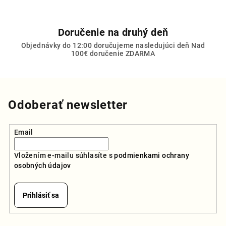
Doručenie na druhý deň
Objednávky do 12:00 doručujeme nasledujúci deň Nad
100€ doručenie ZDARMA
Odoberať newsletter
Email
Vložením e-mailu súhlasíte s
podmienkami ochrany
osobných údajov
Prihlásiť sa
Z