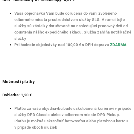
Vaša objednávka Vám bude doručená do vami zvoleného
odberného miesta prostredníctvom služby GLS. V rámci tejto
služby sú zásielky doručované na nasledujúci pracovný deň od
opustenia nášho expedičného skladu. Služba zahŕňa notifikačné
služby
Pri hodnote objednávky nad 100,00 € s DPH doprava
ZDARMA
Možnosti platby
Dobierka: 1,20 €
Platba za vašu objednávku bude uskutočnená kuriérovi v prípade
služby DPD Classic alebo v odbernom mieste DPD Pickup.
Platbu je možné uskutočniť hotovosťou alebo platobnou kartou
v prípade oboch služieb