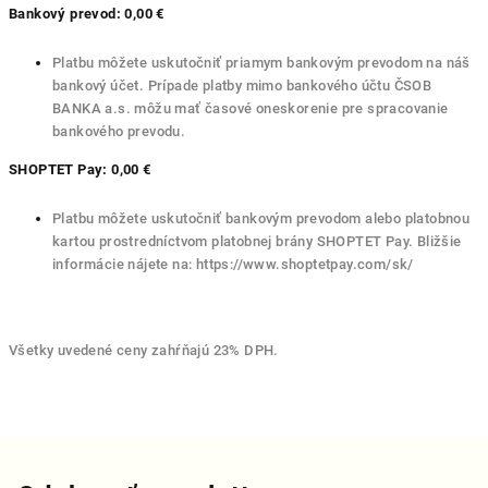
Bankový prevod: 0,00 €
Platbu môžete uskutočniť priamym bankovým prevodom na náš
bankový účet. Prípade platby mimo bankového účtu ČSOB
BANKA a.s. môžu mať časové oneskorenie pre spracovanie
bankového prevodu.
SHOPTET Pay: 0,00 €
Platbu môžete uskutočniť bankovým prevodom alebo platobnou
kartou prostredníctvom platobnej brány SHOPTET Pay. Bližšie
informácie nájete na:
https://www.shoptetpay.com/sk/
Všetky uvedené ceny zahŕňajú 23% DPH.