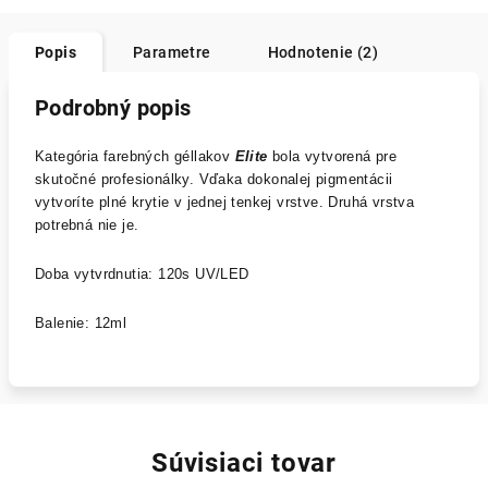
Popis
Parametre
Hodnotenie (2)
Podrobný popis
Kategória farebných géllakov
Elite
bola vytvorená pre
skutočné profesionálky. Vďaka dokonalej pigmentácii
vytvoríte plné krytie v jednej tenkej vrstve. Druhá vrstva
potrebná nie je.
Doba vytvrdnutia: 120s UV/LED
Balenie: 12ml
Súvisiaci tovar