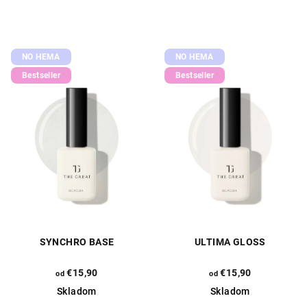
NO HEMA
NO HEMA
Bestseller
Bestseller
SYNCHRO BASE
ULTIMA GLOSS
€15,90
€15,90
od
od
Skladom
Skladom