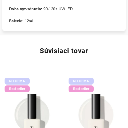
Doba vytvrdnutia:
90-120s UV/LED
Balenie: 12ml
Súvisiaci tovar
NO HEMA
NO HEMA
Bestseller
Bestseller