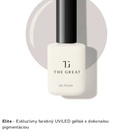
Elite
- Exkluzívny farebný UV/LED géllak s dokonalou
pigmentáciou