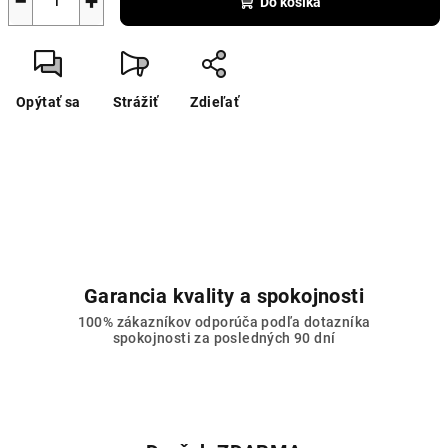
−
+
Do košíka
Opýtať sa
Strážiť
Zdieľať
Garancia kvality a spokojnosti
100% zákazníkov odporúča podľa dotazníka
spokojnosti za posledných 90 dní