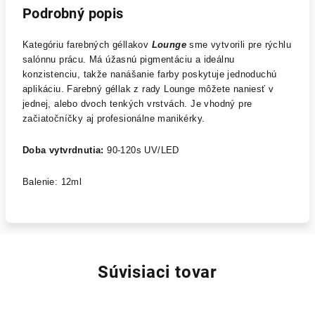
Podrobný popis
Kategóriu farebných géllakov
Lounge
sme vytvorili pre rýchlu
salónnu prácu. Má úžasnú pigmentáciu a ideálnu
konzistenciu, takže nanášanie farby poskytuje jednoduchú
aplikáciu. Farebný géllak z rady Lounge môžete naniesť v
jednej, alebo dvoch tenkých vrstvách. Je vhodný pre
začiatočníčky aj profesionálne manikérky.
Doba vytvrdnutia:
90-120s UV/LED
Balenie: 12ml
Súvisiaci tovar