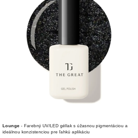
Lounge
- Farebný UV/LED géllak s úžasnou pigmentáciou a
ideálnou konzistenciou pre ľahkú aplikáciu