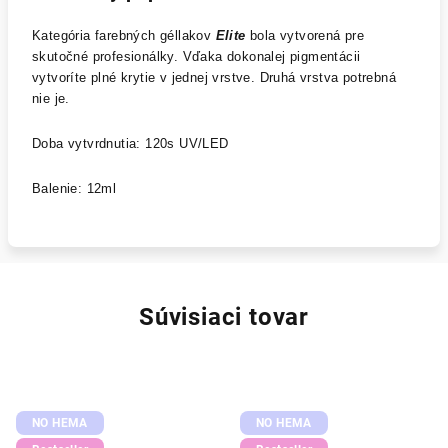
Kategória farebných géllakov
Elite
bola vytvorená pre
skutočné profesionálky. Vďaka dokonalej pigmentácii
vytvoríte plné krytie v jednej vrstve. Druhá vrstva potrebná
nie je.
Doba vytvrdnutia: 120s UV/LED
Balenie: 12ml
Súvisiaci tovar
NO HEMA
NO HEMA