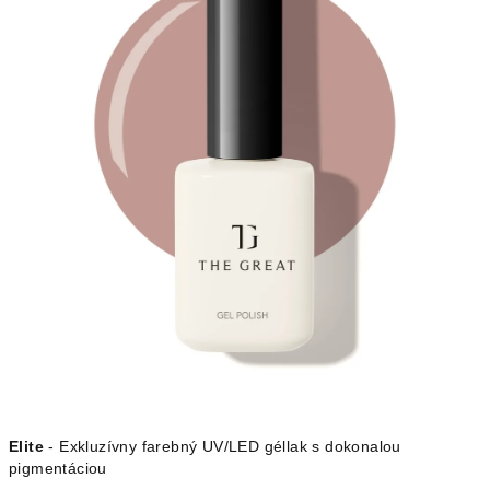
Elite
- Exkluzívny farebný UV/LED géllak s dokonalou
pigmentáciou