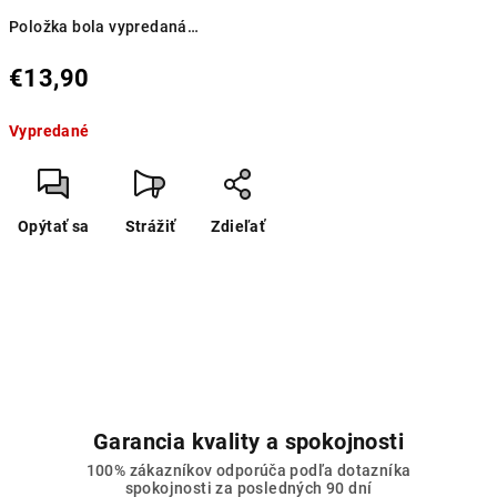
Položka bola vypredaná…
€13,90
Jednotková
Vypredané
cena:
Opýtať sa
Strážiť
Zdieľať
Garancia kvality a spokojnosti
100% zákazníkov odporúča podľa dotazníka
spokojnosti za posledných 90 dní