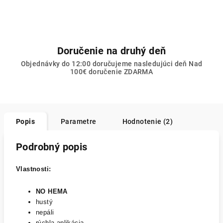
Doručenie na druhý deň
Objednávky do 12:00 doručujeme nasledujúci deň Nad
100€ doručenie ZDARMA
Popis
Parametre
Hodnotenie (2)
Podrobný popis
Vlastnosti:
NO HEMA
hustý
nepáli
rýchla aplikácia